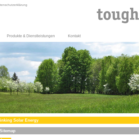
tenschutzerklärung
Produkte & Dienstleistungen
Kontakt
inking Solar Energy
Sitemap