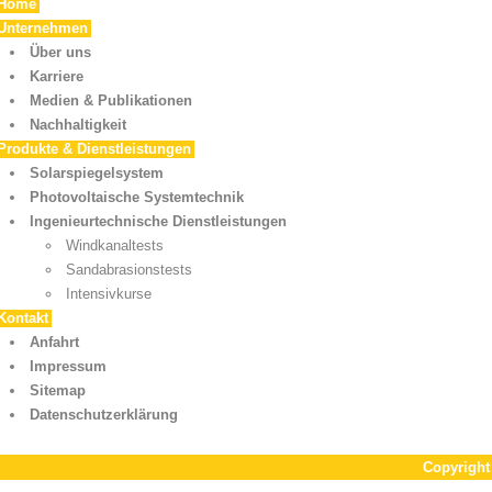
Home
Unternehmen
Über uns
Karriere
Medien & Publikationen
Nachhaltigkeit
Produkte & Dienstleistungen
Solarspiegelsystem
Photovoltaische Systemtechnik
Ingenieurtechnische Dienstleistungen
Windkanaltests
Sandabrasionstests
Intensivkurse
Kontakt
Anfahrt
Impressum
Sitemap
Datenschutzerklärung
Copyrigh