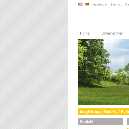
Impressum
Sitemap
Da
Home
Unternehmen
toughTrough GmbH /// Reth
Kontakt