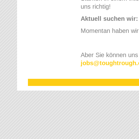
uns richtig!
Aktuell suchen wir:
Momentan haben wir l
Aber Sie können uns 
jobs
@
toughtrough