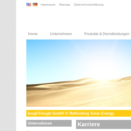
Impressum
Sitemap
Datenschutzerklärung
Home
Unternehmen
Produkte & Dienstleistungen
toughTrough GmbH /// Rethinking Solar Energy
Unternehmen
Karriere