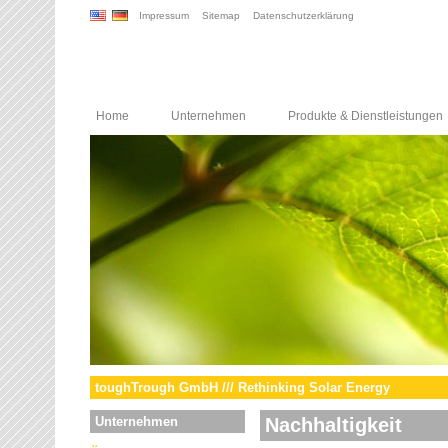
Impressum
Sitemap
Datenschutzerklärung
Home
Unternehmen
Produkte & Dienstleistungen
toughTrough GmbH /// Rethinking Solar Energy
Unternehmen
Nachhaltigkeit