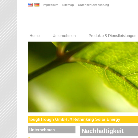
Impressum
Sitemap
Datenschutzerklärung
Home
Unternehmen
Produkte & Dienstleistungen
toughTrough GmbH /// Rethinking Solar Energy
Unternehmen
Nachhaltigkeit