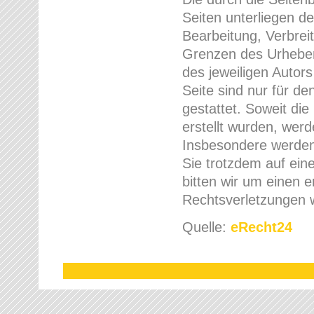
Seiten unterliegen d
Bearbeitung, Verbrei
Grenzen des Urheber
des jeweiligen Autor
Seite sind nur für d
gestattet. Soweit die
erstellt wurden, werd
Insbesondere werden 
Sie trotzdem auf ei
bitten wir um einen
Rechtsverletzungen w
Quelle:
eRecht24