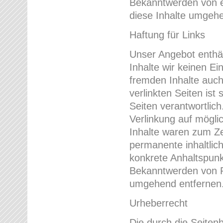
Bekanntwerden von e
diese Inhalte umgehe
Haftung für Links
Unser Angebot enthäl
Inhalte wir keinen Ei
fremden Inhalte auch
verlinkten Seiten ist 
Seiten verantwortlich
Verlinkung auf mögli
Inhalte waren zum Ze
permanente inhaltlich
konkrete Anhaltspunk
Bekanntwerden von R
umgehend entfernen
Urheberrecht
Die durch die Seitenb