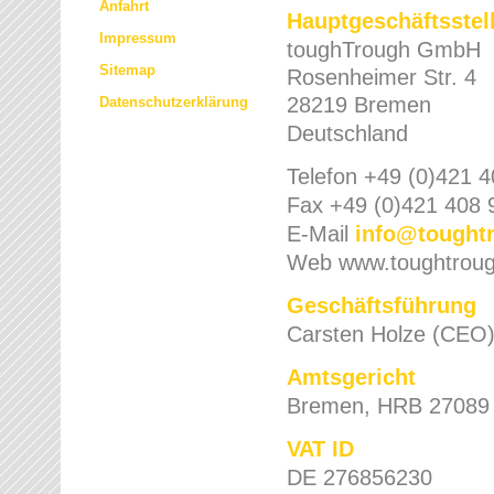
Anfahrt
Hauptgeschäftsstel
Impressum
toughTrough GmbH
Sitemap
Rosenheimer Str. 4
2821
9 Bremen
Datenschutzerklärung
Deutschland
Telefon +49 (0)421 
Fax +49 (0)421 408 
E-Mail
info
@
tought
Web www.toughtrou
Geschäftsführung
Carsten Holze (CEO
Amtsgericht
Bremen, HRB 27089
VAT ID
DE 276856230